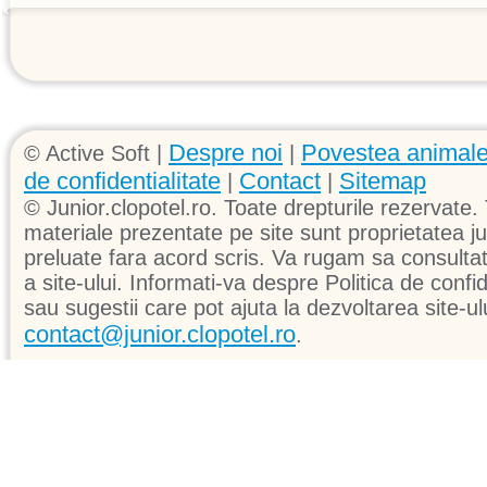
Despre noi
Povestea animale
© Active Soft |
|
de confidentialitate
Contact
Sitemap
|
|
© Junior.clopotel.ro. Toate drepturile rezervate. 
materiale prezentate pe site sunt proprietatea jun
preluate fara acord scris. Va rugam sa consultati 
a site-ului. Informati-va despre Politica de confid
sau sugestii care pot ajuta la dezvoltarea site-ul
contact@junior.clopotel.ro
.