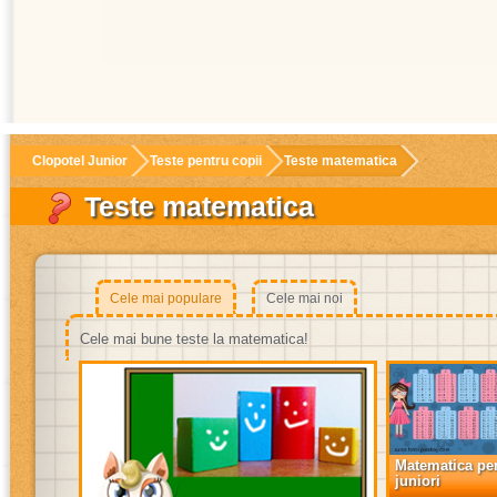
Clopotel Junior
Teste pentru copii
Teste matematica
Teste matematica
Cele mai populare
Cele mai noi
Cele mai bune teste la matematica!
Matematica pe
juniori