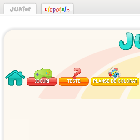
JOCURI
TESTE
PLANSE DE COLORAT