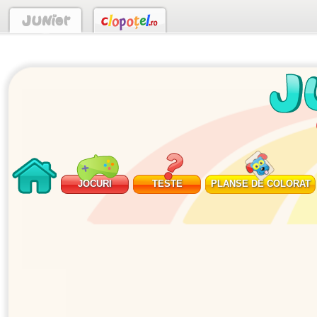
JOCURI
TESTE
PLANSE DE COLORAT