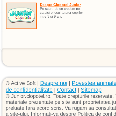
Despre Clopotel Junior
Pe scurt, de ce credem noi
ca aici e locul tuturor copiilor
intre 3 si 9 ani.
Despre noi
Povestea animale
© Active Soft |
|
de confidentialitate
Contact
Sitemap
|
|
© Junior.clopotel.ro. Toate drepturile rezervate. 
materiale prezentate pe site sunt proprietatea jun
preluate fara acord scris. Va rugam sa consultati 
a site-ului. Informati-va despre Politica de confid