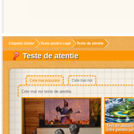
Clopotel Junior
Teste pentru copii
Teste de atentie
Teste de atentie
Cele mai populare
Cele mai noi
Cele mai noi teste de atentie.
Test de atentie
cifre pentru ju