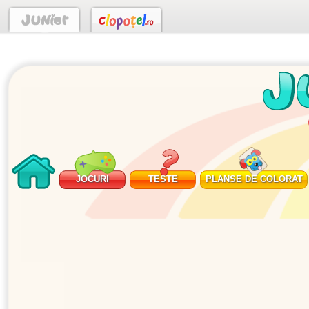
JOCURI
TESTE
PLANSE DE COLORAT