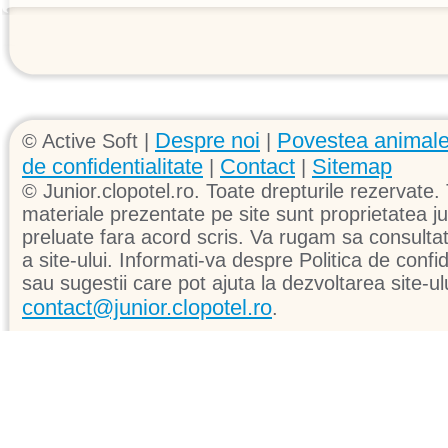
Despre noi
Povestea animale
© Active Soft |
|
de confidentialitate
Contact
Sitemap
|
|
© Junior.clopotel.ro. Toate drepturile rezervate. 
materiale prezentate pe site sunt proprietatea jun
preluate fara acord scris. Va rugam sa consultati 
a site-ului. Informati-va despre Politica de confid
sau sugestii care pot ajuta la dezvoltarea site-ul
contact@junior.clopotel.ro
.