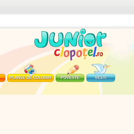
PLANSE DE COLORAT
POVESTE
VESTI