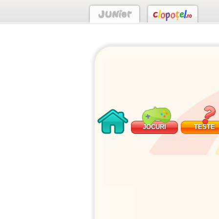
JOCURI
TESTE