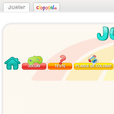
JOCURI
TESTE
PLANSE DE COLORAT