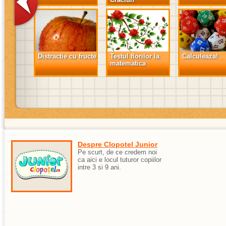
Distractie cu fructe
Testul florilor la
Calculeaza!
matematica
Despre Clopotel Junior
Pe scurt, de ce credem noi
ca aici e locul tuturor copiilor
intre 3 si 9 ani.