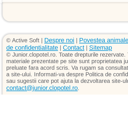
Despre noi
Povestea animale
© Active Soft |
|
de confidentialitate
Contact
Sitemap
|
|
© Junior.clopotel.ro. Toate drepturile rezervate. 
materiale prezentate pe site sunt proprietatea jun
preluate fara acord scris. Va rugam sa consultati 
a site-ului. Informati-va despre Politica de confid
sau sugestii care pot ajuta la dezvoltarea site-ul
contact@junior.clopotel.ro
.