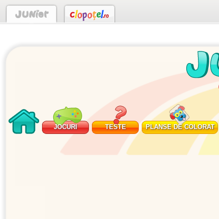
JOCURI
TESTE
PLANSE DE COLORAT