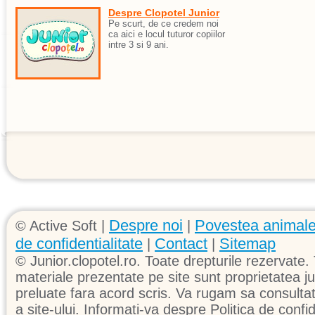
Despre Clopotel Junior
Pe scurt, de ce credem noi
ca aici e locul tuturor copiilor
intre 3 si 9 ani.
Despre noi
Povestea animale
© Active Soft |
|
de confidentialitate
Contact
Sitemap
|
|
© Junior.clopotel.ro. Toate drepturile rezervate. 
materiale prezentate pe site sunt proprietatea jun
preluate fara acord scris. Va rugam sa consultati 
a site-ului. Informati-va despre Politica de confid