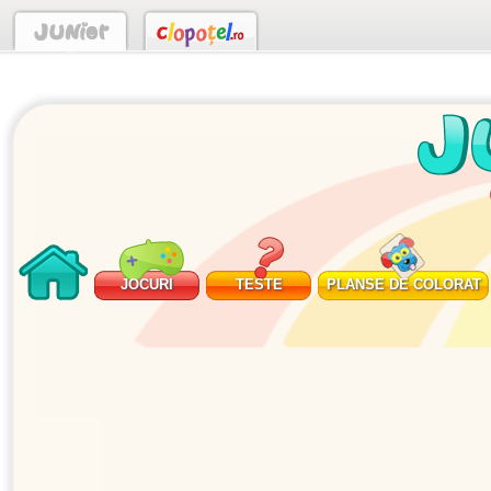
JOCURI
TESTE
PLANSE DE COLORAT