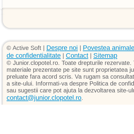
Despre noi
Povestea animale
© Active Soft |
|
de confidentialitate
Contact
Sitemap
|
|
© Junior.clopotel.ro. Toate drepturile rezervate. 
materiale prezentate pe site sunt proprietatea jun
preluate fara acord scris. Va rugam sa consultati 
a site-ului. Informati-va despre Politica de confid
sau sugestii care pot ajuta la dezvoltarea site-ul
contact@junior.clopotel.ro
.