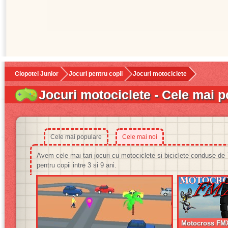
Clopotel Junior
Jocuri pentru copii
Jocuri motociclete
Jocuri motociclete - Cele mai 
Cele mai populare
Cele mai noi
Avem cele mai tari jocuri cu motociclete si biciclete conduse 
pentru copii intre 3 si 9 ani.
Motocross FM