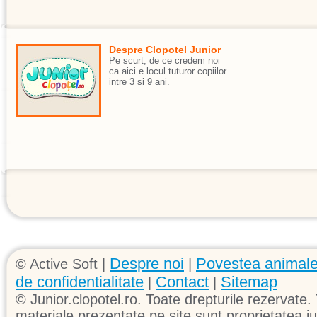
Despre Clopotel Junior
Pe scurt, de ce credem noi
ca aici e locul tuturor copiilor
intre 3 si 9 ani.
Despre noi
Povestea animale
© Active Soft |
|
de confidentialitate
Contact
Sitemap
|
|
© Junior.clopotel.ro. Toate drepturile rezervate. 
materiale prezentate pe site sunt proprietatea jun