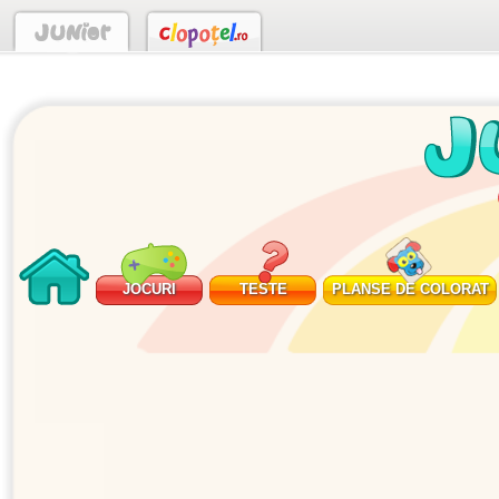
JOCURI
TESTE
PLANSE DE COLORAT