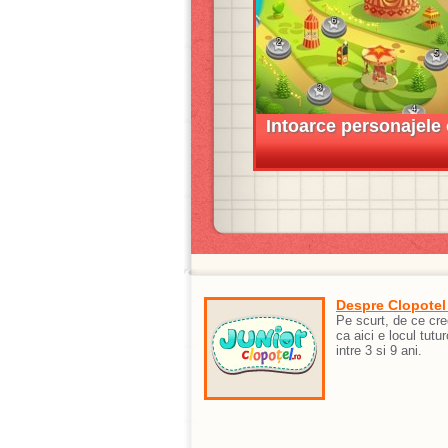
Intoarce personajele 
Despre Clopotel
Pe scurt, de ce cr
ca aici e locul tutur
intre 3 si 9 ani.