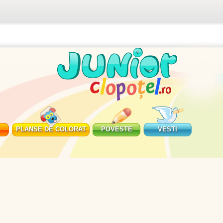
PLANSE DE COLORAT
POVESTE
VESTI