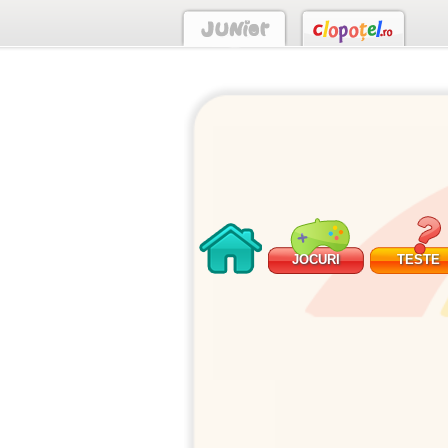
JOCURI
TESTE