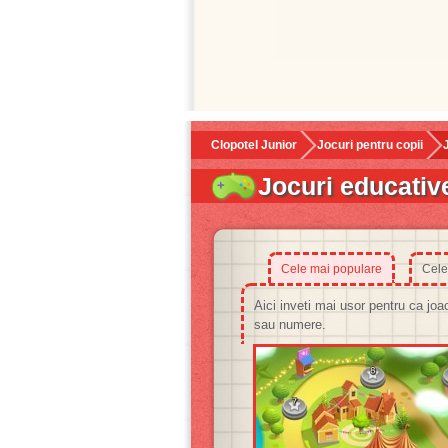
Clopotel Junior
Jocuri pentru copii
Jocuri educativ
Cele mai populare
Cele
Aici inveti mai usor pentru ca joa
sau numere.