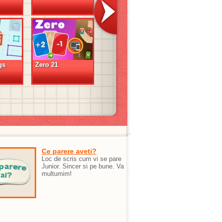
gs
Zero 21
Ce parere aveti?
Loc de scris cum vi se pare
Junior. Sincer si pe bune. Va
multumim!