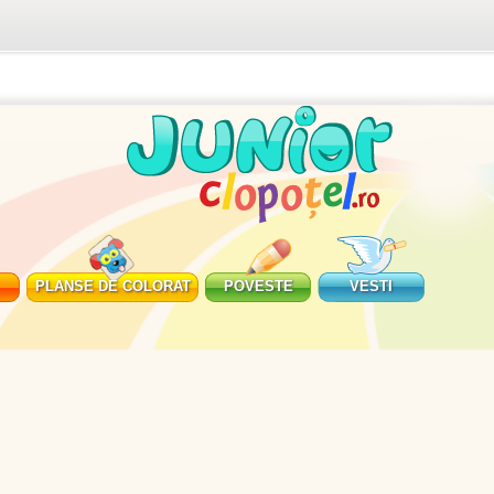
PLANSE DE COLORAT
POVESTE
VESTI