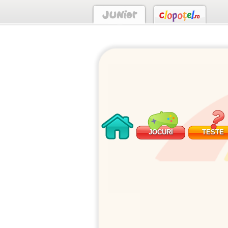
JOCURI
TESTE