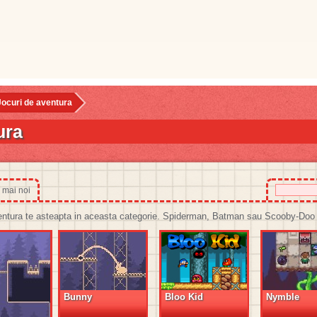
Jocuri de aventura
ura
 mai noi
ventura te asteapta in aceasta categorie. Spiderman, Batman sau Scooby-Doo 
Bunny
Bloo Kid
Nymble