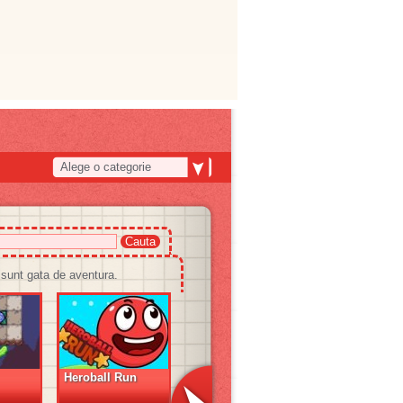
Alege o categorie
sunt gata de aventura.
Heroball Run