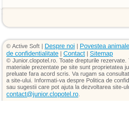
Despre noi
Povestea animale
© Active Soft |
|
de confidentialitate
Contact
Sitemap
|
|
© Junior.clopotel.ro. Toate drepturile rezervate. 
materiale prezentate pe site sunt proprietatea jun
preluate fara acord scris. Va rugam sa consultati 
a site-ului. Informati-va despre Politica de confid
sau sugestii care pot ajuta la dezvoltarea site-ul
contact@junior.clopotel.ro
.