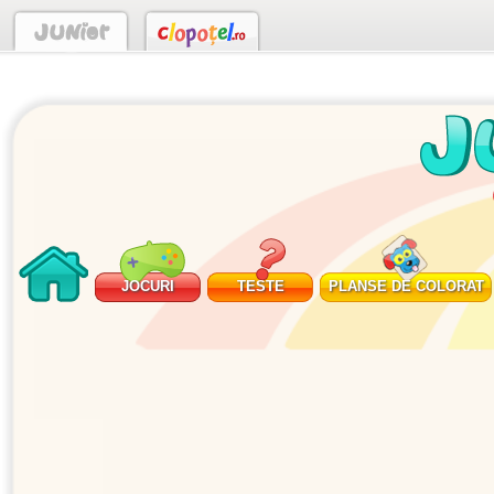
JOCURI
TESTE
PLANSE DE COLORAT