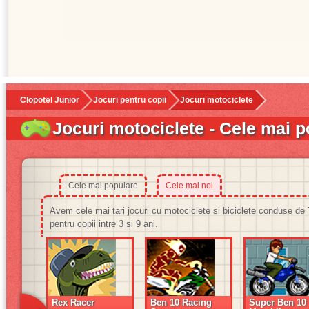
Clopotel Junior
Jocuri pentru copii
Jocuri motociclete
Jocuri motociclete - Cele mai 
Cele mai populare
Cele mai noi
Avem cele mai tari jocuri cu motociclete si biciclete conduse 
pentru copii intre 3 si 9 ani.
Rex Racer
Ben 10 Racing
Super Ben 10