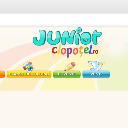
PLANSE DE COLORAT
POVESTE
VESTI