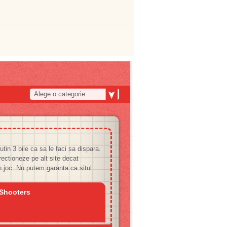
Alege o categorie
tin 3 bile ca sa le faci sa dispara.
irectioneze pe alt site decat
n joc. Nu putem garanta ca situl
 Shooters