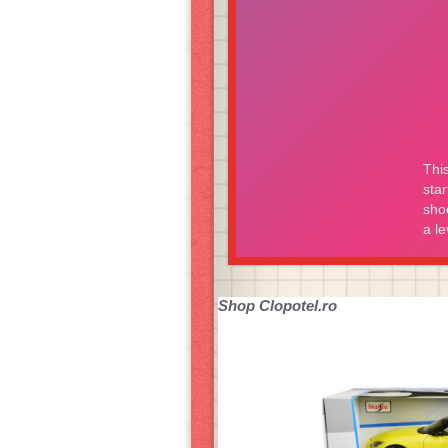
Shop
Clopotel.ro