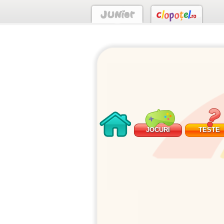
JOCURI
TESTE