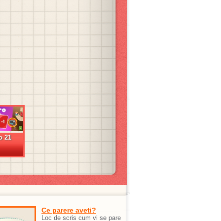
o 21
Ce parere aveti?
Loc de scris cum vi se pare