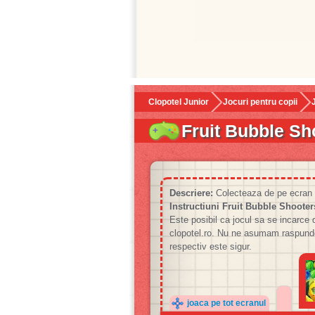
Clopotel Junior
Jocuri pentru copii
Fruit Bubble Sh
Descriere:
Colecteaza de pe ecran c
Instructiuni Fruit Bubble Shooter
Este posibil ca jocul sa se incarce de
clopotel.ro. Nu ne asumam raspunder
respectiv este sigur.
joaca pe tot ecranul