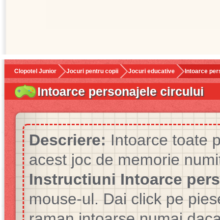
Clopotel Junior
Jocuri pentru copii
Jocuri educative
Intoarce per
Intoarce personajele circului
Descriere:
Intoarce toate p
acest joc de memorie numit
Instructiuni Intoarce pers
mouse-ul. Dai click pe pies
raman intoarse numai daca 