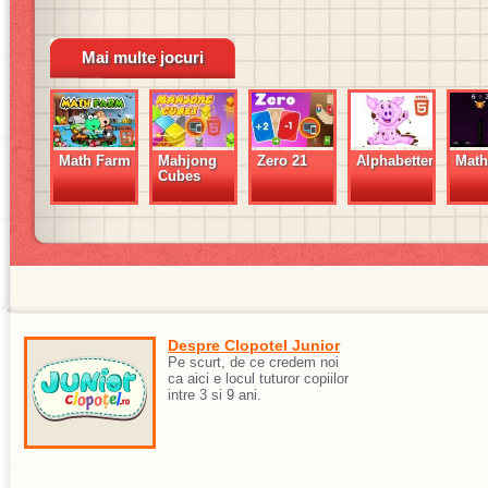
Mai multe jocuri
Math Farm
Mahjong
Zero 21
Alphabetter
Mat
Cubes
Despre Clopotel Junior
Pe scurt, de ce credem noi
ca aici e locul tuturor copiilor
intre 3 si 9 ani.