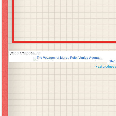
Shop
Clopotel.ro
The Voyages of Marco Polo: Venice Agents
167
› vezi produse 