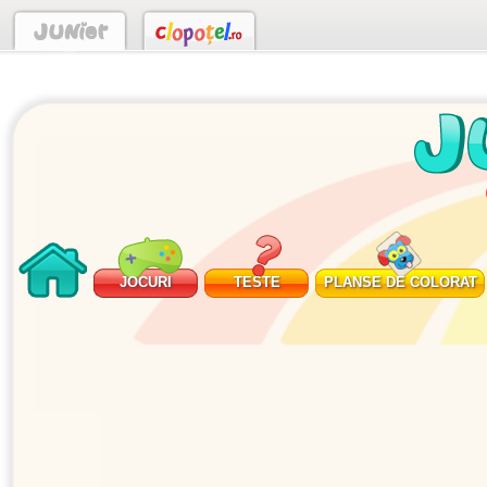
JOCURI
TESTE
PLANSE DE COLORAT