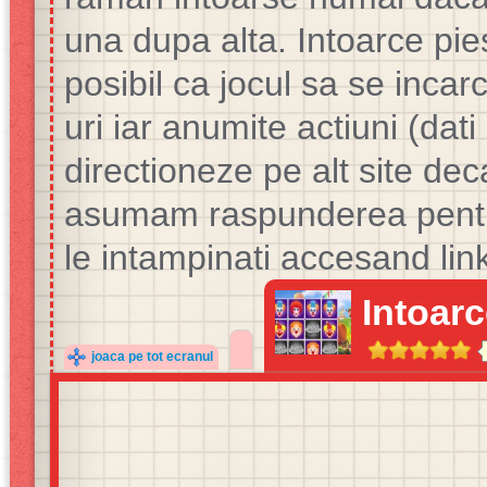
una dupa alta. Intoarce pie
posibil ca jocul sa se incarc
uri iar anumite actiuni (dati
directioneze pe alt site dec
asumam raspunderea pentru
le intampinati accesand link
Intoarc
joaca pe tot ecranul