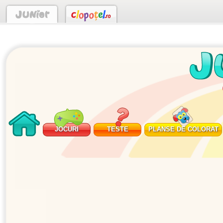
JOCURI
TESTE
PLANSE DE COLORAT