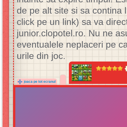
de pe alt site si sa contina 
click pe un link) sa va direc
junior.clopotel.ro. Nu ne
eventualele neplaceri pe ca
urile din joc.
joaca pe tot ecranul