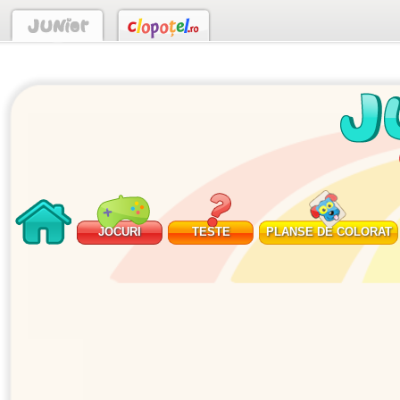
JOCURI
TESTE
PLANSE DE COLORAT