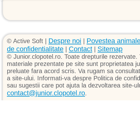
Despre noi
Povestea animale
© Active Soft |
|
de confidentialitate
Contact
Sitemap
|
|
© Junior.clopotel.ro. Toate drepturile rezervate. 
materiale prezentate pe site sunt proprietatea jun
preluate fara acord scris. Va rugam sa consultati 
a site-ului. Informati-va despre Politica de confid
sau sugestii care pot ajuta la dezvoltarea site-ul
contact@junior.clopotel.ro
.