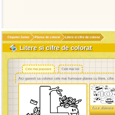
Clopotel Junior
Planse de colorat
Litere si cifre de colorat
Litere si cifre de colorat
Cele mai populare
Cele mai noi
Aici gasesti sa colorezi cele mai frumoase planse cu litere, cifr
Zece albinute