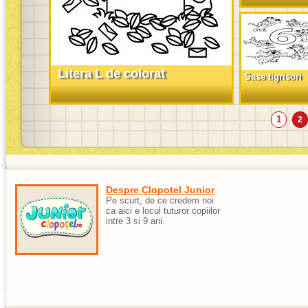
Litera L de colorat
Sase tigrisori
1
2
Despre Clopotel Junior
Pe scurt, de ce credem noi
ca aici e locul tuturor copiilor
intre 3 si 9 ani.