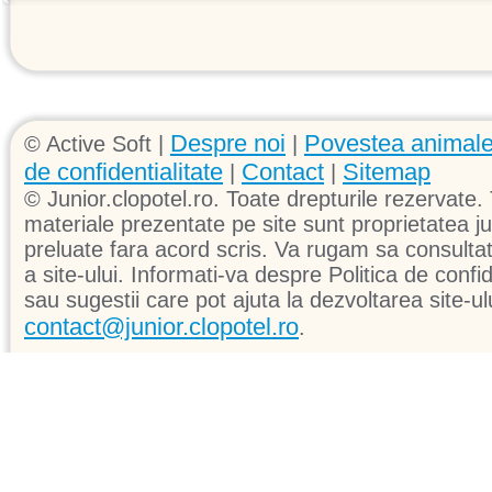
Despre noi
Povestea animale
© Active Soft |
|
de confidentialitate
Contact
Sitemap
|
|
© Junior.clopotel.ro. Toate drepturile rezervate. 
materiale prezentate pe site sunt proprietatea jun
preluate fara acord scris. Va rugam sa consultati 
a site-ului. Informati-va despre Politica de confid
sau sugestii care pot ajuta la dezvoltarea site-ul
contact@junior.clopotel.ro
.