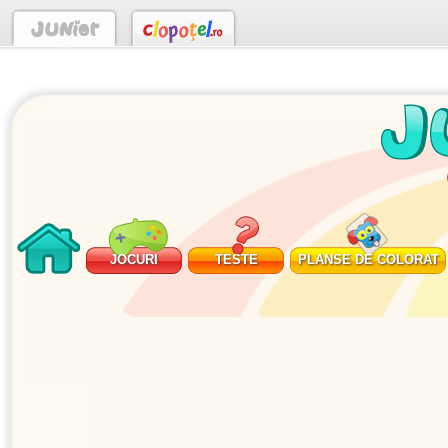
JOCURI
TESTE
PLANSE DE COLORAT