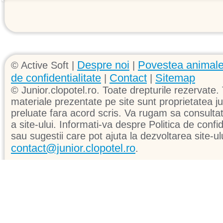
Despre noi
Povestea animale
© Active Soft |
|
de confidentialitate
Contact
Sitemap
|
|
© Junior.clopotel.ro. Toate drepturile rezervate. 
materiale prezentate pe site sunt proprietatea jun
preluate fara acord scris. Va rugam sa consultati 
a site-ului. Informati-va despre Politica de confid
sau sugestii care pot ajuta la dezvoltarea site-ul
contact@junior.clopotel.ro
.