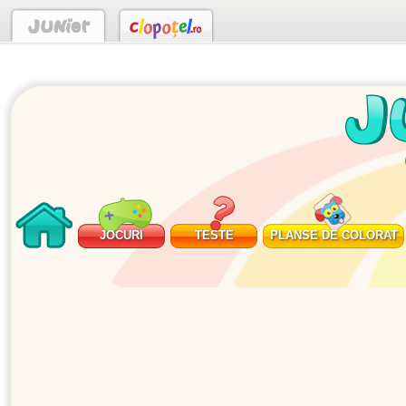
JOCURI
TESTE
PLANSE DE COLORAT