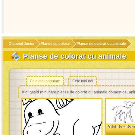
Clopotel Junior
Planse de colorat
Planse de colorat cu animale
Planse de colorat cu animale
Cele mai populare
Cele mai noi
Aici gasiti minunate planse de colorat cu animale domestice, anim
Vitel de colora