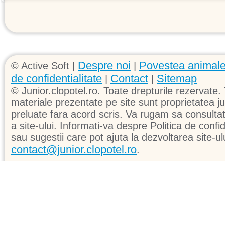
Despre noi
Povestea animale
© Active Soft |
|
de confidentialitate
Contact
Sitemap
|
|
© Junior.clopotel.ro. Toate drepturile rezervate. 
materiale prezentate pe site sunt proprietatea jun
preluate fara acord scris. Va rugam sa consultati 
a site-ului. Informati-va despre Politica de confid
sau sugestii care pot ajuta la dezvoltarea site-ul
contact@junior.clopotel.ro
.