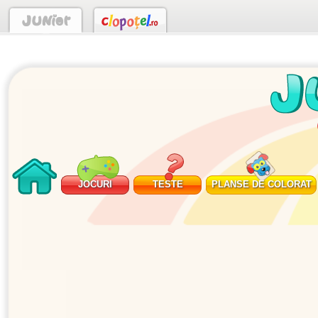
JOCURI
TESTE
PLANSE DE COLORAT