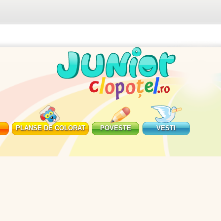
PLANSE DE COLORAT
POVESTE
VESTI