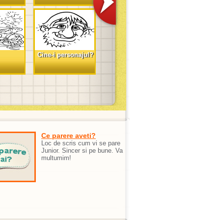
Cine-i personajul?
Ce parere aveti?
Loc de scris cum vi se pare
Junior. Sincer si pe bune. Va
multumim!