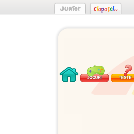
JOCURI
TESTE