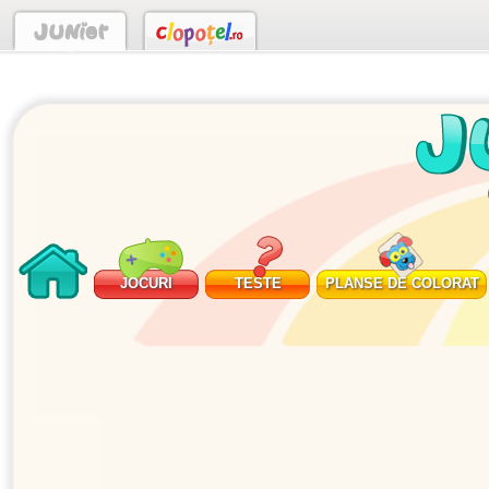
JOCURI
TESTE
PLANSE DE COLORAT