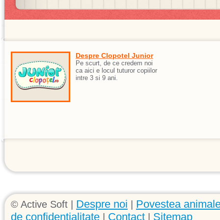
Despre Clopotel Junior
Pe scurt, de ce credem noi
ca aici e locul tuturor copiilor
intre 3 si 9 ani.
Despre noi
Povestea animale
© Active Soft |
|
de confidentialitate
Contact
Sitemap
|
|