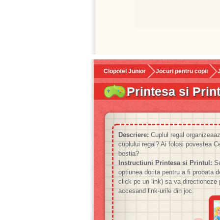
Clopotel Junior
Jocuri pentru copii
Printesa si Prin
Descriere:
Cuplul regal organizeaaza
cuplului regal? Ai folosi povestea 
bestia?
Instructiuni Printesa si Printul:
Se
optiunea dorita pentru a fi probata d
click pe un link) sa va directioneze
accesand link-urile din joc.