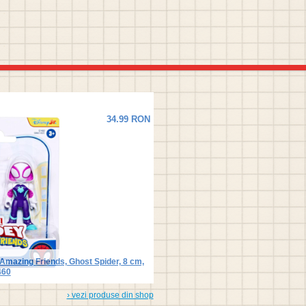
34.99 RON
 Amazing Friends, Ghost Spider, 8 cm,
460
› vezi produse din shop