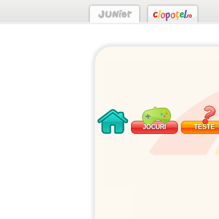
JOCURI
TESTE