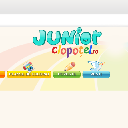
PLANSE DE COLORAT
POVESTE
VESTI