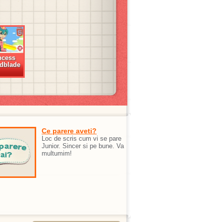
ncess
dblade
Ce parere aveti?
Loc de scris cum vi se pare
Junior. Sincer si pe bune. Va
multumim!