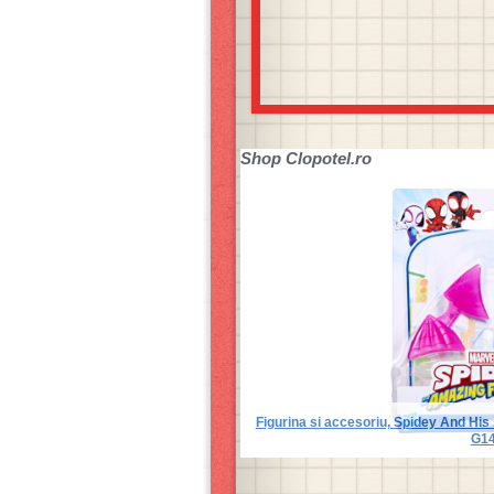
Shop
Clopotel.ro
Figurina si accesoriu, Spidey And His
G1