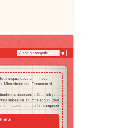
Alege o categorie
ai inspira daca ai fi in locul
ta, Mica sirena sau Frumoasa si
colele si accesoriile. Dai click pe
ina link-uri iar anumite actiuni (dati
lele neplaceri pe care le intampinati
Printul