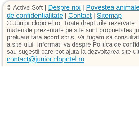
Despre noi
Povestea animale
© Active Soft |
|
de confidentialitate
Contact
Sitemap
|
|
© Junior.clopotel.ro. Toate drepturile rezervate. 
materiale prezentate pe site sunt proprietatea jun
preluate fara acord scris. Va rugam sa consultati 
a site-ului. Informati-va despre Politica de confid
sau sugestii care pot ajuta la dezvoltarea site-ul
contact@junior.clopotel.ro
.