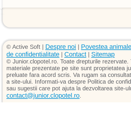
Despre noi
Povestea animale
© Active Soft |
|
de confidentialitate
Contact
Sitemap
|
|
© Junior.clopotel.ro. Toate drepturile rezervate. 
materiale prezentate pe site sunt proprietatea jun
preluate fara acord scris. Va rugam sa consultati 
a site-ului. Informati-va despre Politica de confid
sau sugestii care pot ajuta la dezvoltarea site-ul
contact@junior.clopotel.ro
.