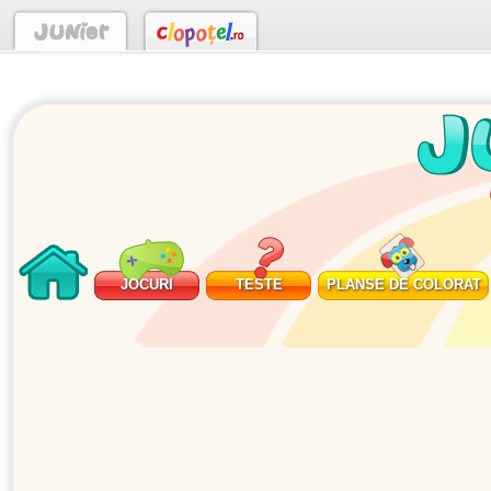
JOCURI
TESTE
PLANSE DE COLORAT