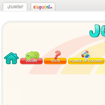
JOCURI
TESTE
PLANSE DE COLORAT