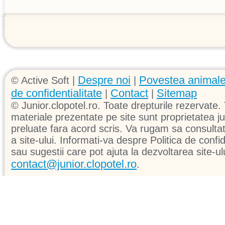
Despre noi
Povestea animale
© Active Soft |
|
de confidentialitate
Contact
Sitemap
|
|
© Junior.clopotel.ro. Toate drepturile rezervate. 
materiale prezentate pe site sunt proprietatea jun
preluate fara acord scris. Va rugam sa consultati 
a site-ului. Informati-va despre Politica de confid
sau sugestii care pot ajuta la dezvoltarea site-ul
contact@junior.clopotel.ro
.