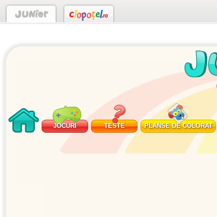
JOCURI
TESTE
PLANSE DE COLORAT