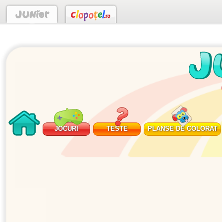
JOCURI
TESTE
PLANSE DE COLORAT