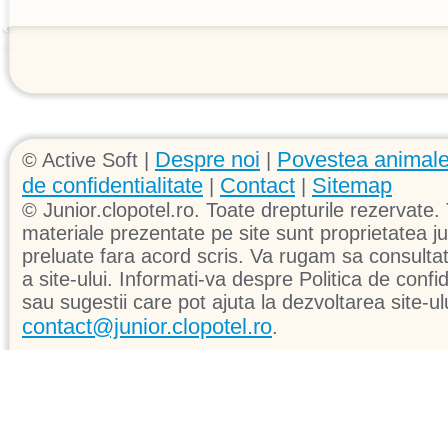
Despre noi
Povestea animale
© Active Soft |
|
de confidentialitate
Contact
Sitemap
|
|
© Junior.clopotel.ro. Toate drepturile rezervate. 
materiale prezentate pe site sunt proprietatea jun
preluate fara acord scris. Va rugam sa consultati 
a site-ului. Informati-va despre Politica de confid
sau sugestii care pot ajuta la dezvoltarea site-ul
contact@junior.clopotel.ro
.