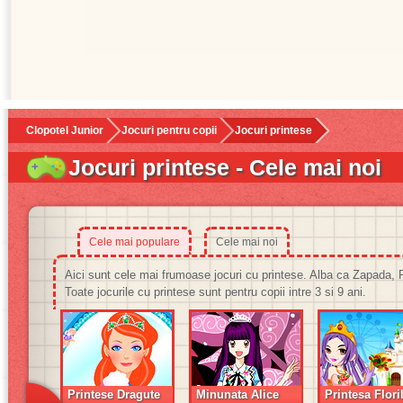
Clopotel Junior
Jocuri pentru copii
Jocuri printese
Jocuri printese - Cele mai noi
Cele mai populare
Cele mai noi
Aici sunt cele mai frumoase jocuri cu printese. Alba ca Zapada,
Toate jocurile cu printese sunt pentru copii intre 3 si 9 ani.
Printese Dragute
Minunata Alice
Printesa Flori