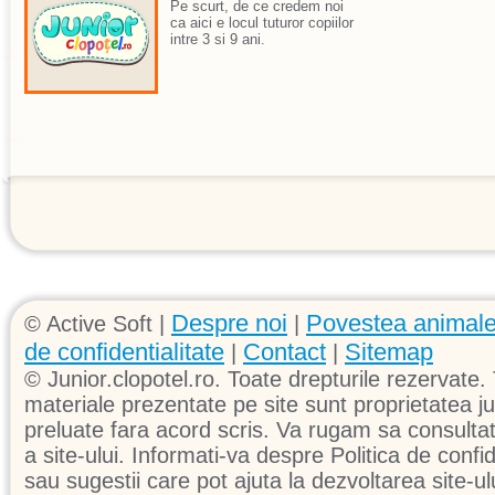
Pe scurt, de ce credem noi
ca aici e locul tuturor copiilor
intre 3 si 9 ani.
Despre noi
Povestea animale
© Active Soft |
|
de confidentialitate
Contact
Sitemap
|
|
© Junior.clopotel.ro. Toate drepturile rezervate. 
materiale prezentate pe site sunt proprietatea jun
preluate fara acord scris. Va rugam sa consultati 
a site-ului. Informati-va despre Politica de confid
sau sugestii care pot ajuta la dezvoltarea site-ul