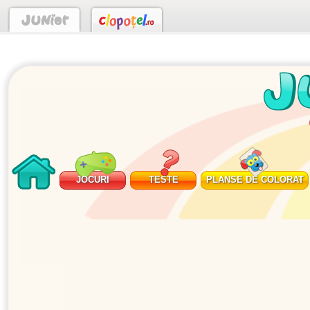
JOCURI
TESTE
PLANSE DE COLORAT