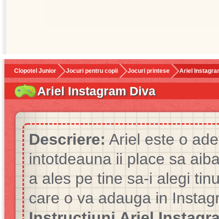
Clopotel Junior
Jocuri pentru copii
Jocuri printese
Ariel Instagr
Ariel Instagram Diva
Descriere:
Ariel este o ad
intotdeauna ii place sa aiba
a ales pe tine sa-i alegi ti
care o va adauga in Instag
Instructiuni Ariel Instagr