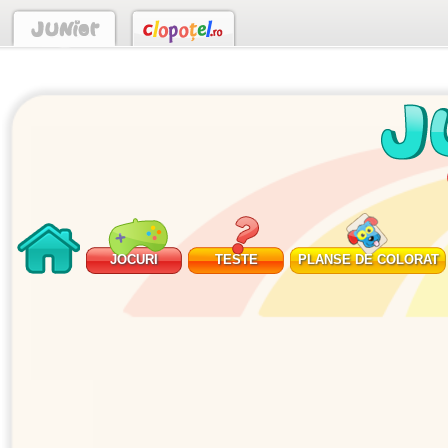
JOCURI
TESTE
PLANSE DE COLORAT