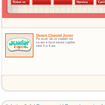
Robot vs
Harnica
Cari
Nature
Despre Clopotel Junior
Pe scurt, de ce credem noi
ca aici e locul tuturor copiilor
intre 3 si 9 ani.