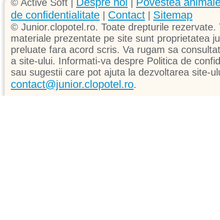
Despre noi
Povestea animale
© Active Soft |
|
de confidentialitate
Contact
Sitemap
|
|
© Junior.clopotel.ro. Toate drepturile rezervate. 
materiale prezentate pe site sunt proprietatea jun
preluate fara acord scris. Va rugam sa consultati 
a site-ului. Informati-va despre Politica de confid
sau sugestii care pot ajuta la dezvoltarea site-ul
contact@junior.clopotel.ro
.