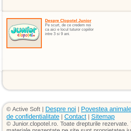
Despre Clopotel Junior
Pe scurt, de ce credem noi
ca aici e locul tuturor copiilor
intre 3 si 9 ani.
Despre noi
Povestea animale
© Active Soft |
|
de confidentialitate
Contact
Sitemap
|
|
© Junior.clopotel.ro. Toate drepturile rezervate. 
materiale prezentate pe site sunt proprietatea jun