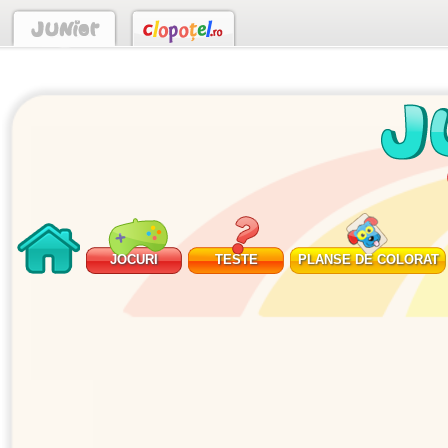
JOCURI
TESTE
PLANSE DE COLORAT