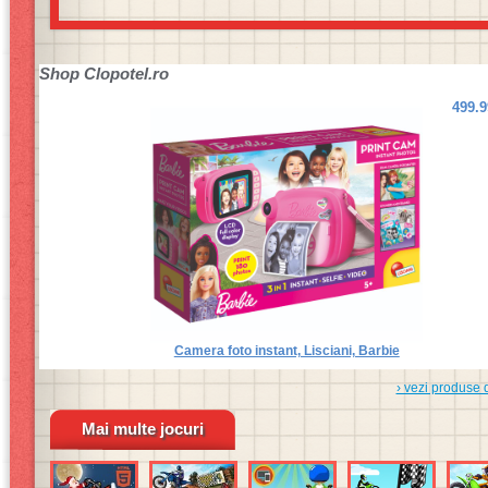
Shop
Clopotel.ro
499.
Camera foto instant, Lisciani, Barbie
› vezi produse 
Mai multe jocuri