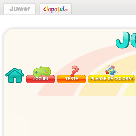
JOCURI
TESTE
PLANSE DE COLORAT