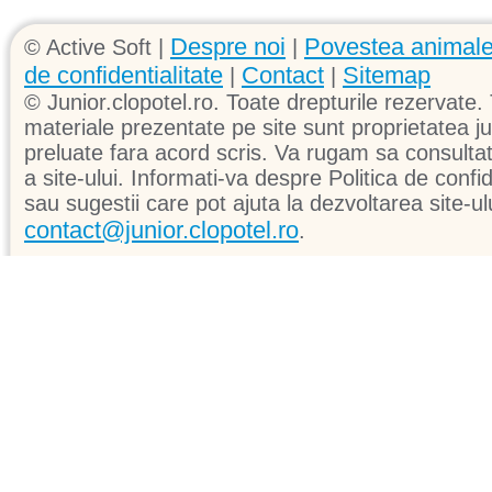
Despre noi
Povestea animale
© Active Soft |
|
de confidentialitate
Contact
Sitemap
|
|
© Junior.clopotel.ro. Toate drepturile rezervate. 
materiale prezentate pe site sunt proprietatea jun
preluate fara acord scris. Va rugam sa consultati 
a site-ului. Informati-va despre Politica de confid
sau sugestii care pot ajuta la dezvoltarea site-ul
contact@junior.clopotel.ro
.