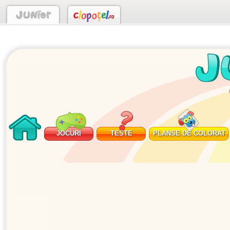
JOCURI
TESTE
PLANSE DE COLORAT