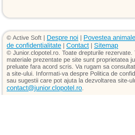
Despre noi
Povestea animale
© Active Soft |
|
de confidentialitate
Contact
Sitemap
|
|
© Junior.clopotel.ro. Toate drepturile rezervate. 
materiale prezentate pe site sunt proprietatea jun
preluate fara acord scris. Va rugam sa consultati 
a site-ului. Informati-va despre Politica de confid
sau sugestii care pot ajuta la dezvoltarea site-ul
contact@junior.clopotel.ro
.