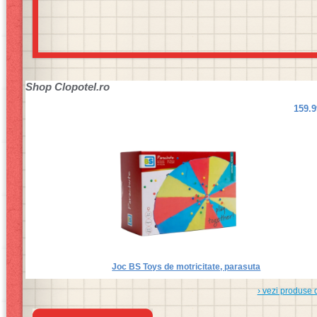
Shop
Clopotel.ro
159.
Joc BS Toys de motricitate, parasuta
› vezi produse 