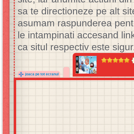
sa te directioneze pe alt si
asumam raspunderea pentru
le intampinati accesand lin
ca situl respectiv este sigur
joaca pe tot ecranul