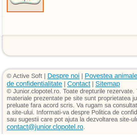
Despre noi
Povestea animale
© Active Soft |
|
de confidentialitate
Contact
Sitemap
|
|
© Junior.clopotel.ro. Toate drepturile rezervate. 
materiale prezentate pe site sunt proprietatea jun
preluate fara acord scris. Va rugam sa consultati 
a site-ului. Informati-va despre Politica de confid
sau sugestii care pot ajuta la dezvoltarea site-ul
contact@junior.clopotel.ro
.