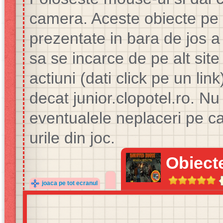
camera. Aceste obiecte pe c
prezentate in bara de jos a 
sa se incarce de pe alt site 
actiuni (dati click pe un lin
decat junior.clopotel.ro. 
eventualele neplaceri pe ca
urile din joc.
Obiect
joaca pe tot ecranul