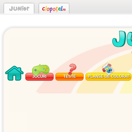
JOCURI
TESTE
PLANSE DE COLORAT