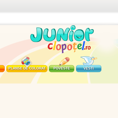
PLANSE DE COLORAT
POVESTE
VESTI