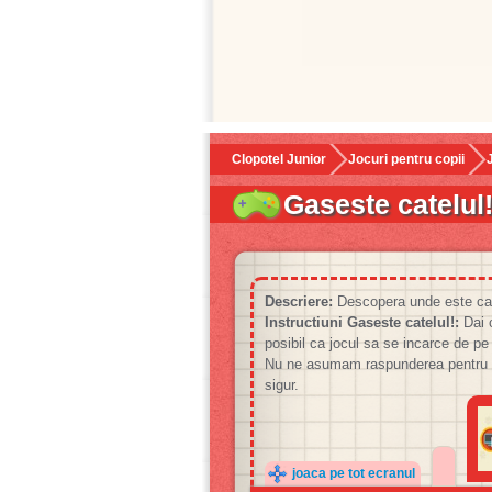
Clopotel Junior
Jocuri pentru copii
Gaseste catelul
Descriere:
Descopera unde este catel
Instructiuni Gaseste catelul!:
Dai c
posibil ca jocul sa se incarce de pe a
Nu ne asumam raspunderea pentru eve
sigur.
joaca pe tot ecranul