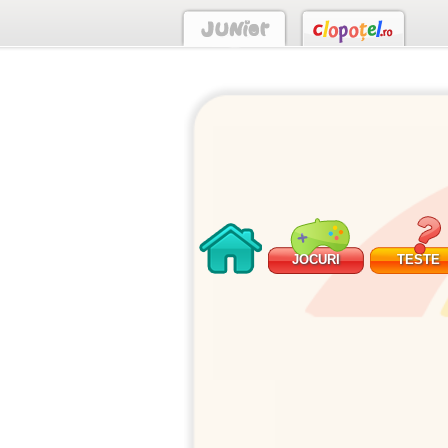
JOCURI
TESTE