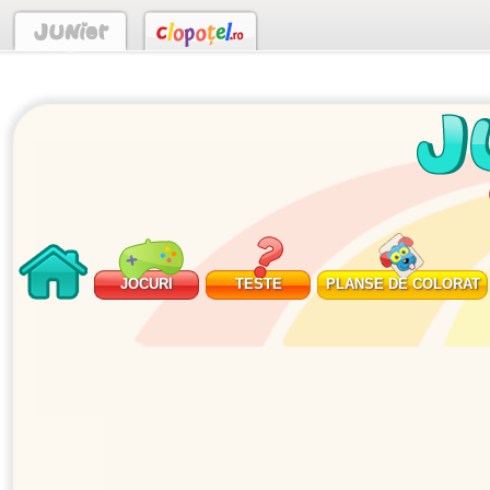
JOCURI
TESTE
PLANSE DE COLORAT