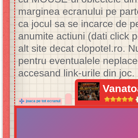
marginea ecranului pe parte
ca jocul sa se incarce de pe 
anumite actiuni (dati click 
alt site decat clopotel.ro
pentru eventualele neplacer
accesand link-urile din joc.
Vanato
joaca pe tot ecranul