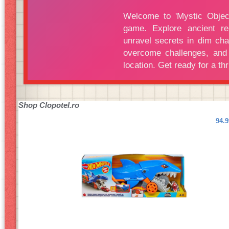
Shop
Clopotel.ro
94.