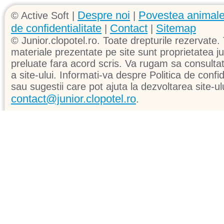
Despre noi
Povestea animale
© Active Soft |
|
de confidentialitate
Contact
Sitemap
|
|
© Junior.clopotel.ro. Toate drepturile rezervate. 
materiale prezentate pe site sunt proprietatea jun
preluate fara acord scris. Va rugam sa consultati 
a site-ului. Informati-va despre Politica de confid
sau sugestii care pot ajuta la dezvoltarea site-ul
contact@junior.clopotel.ro
.