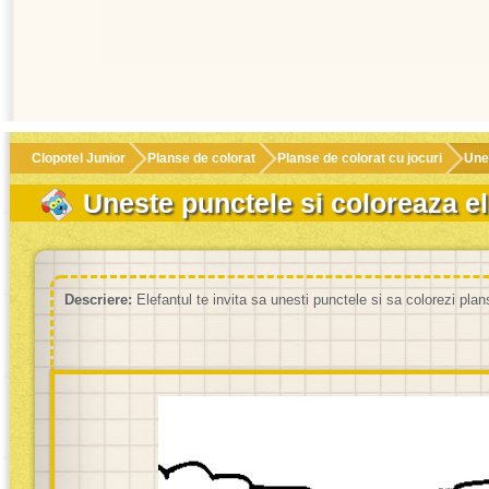
Clopotel Junior
Planse de colorat
Planse de colorat cu jocuri
Unes
Uneste punctele si coloreaza el
Descriere:
Elefantul te invita sa unesti punctele si sa colorezi plan