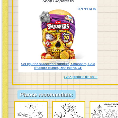
Shop
Clopotel.ro
269.99 RON
Set figurine si accesorii surpriza, Smashers, Gold
Treasure Hunter, Dino Island, Gri
› vezi produse din shop
Planse recomandate: