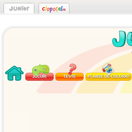
JOCURI
TESTE
PLANSE DE COLORAT