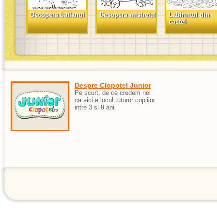
Decopera batlanul
Desopera mistretul
Labirintul din
castel
Despre Clopotel Junior
Pe scurt, de ce credem noi
ca aici e locul tuturor copiilor
intre 3 si 9 ani.