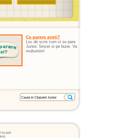
Ce parere aveti?
Loc de scris cum vi se pare
Junior. Sincer si pe bune. Va
multumim!
i nu pot
Daca