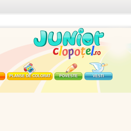
PLANSE DE COLORAT
POVESTE
VESTI