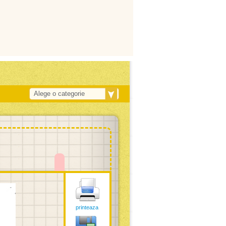
Alege o categorie
printeaza