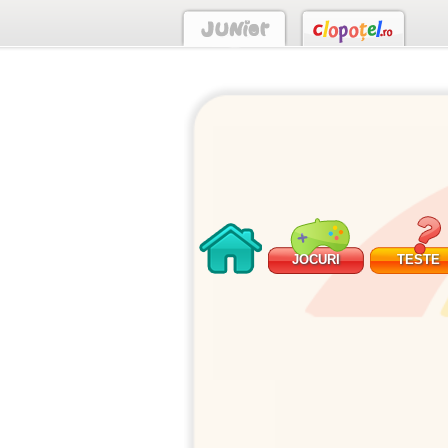
JOCURI
TESTE