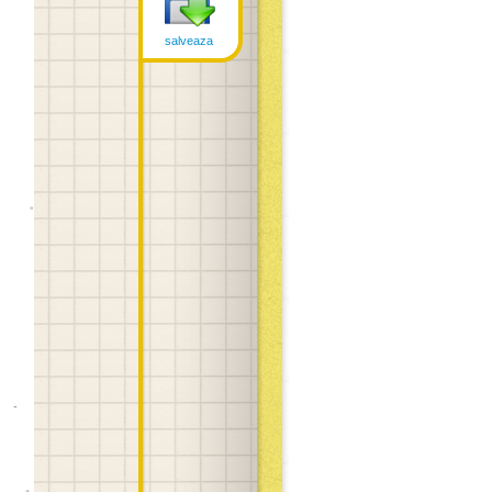
salveaza