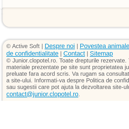
Despre noi
Povestea animale
© Active Soft |
|
de confidentialitate
Contact
Sitemap
|
|
© Junior.clopotel.ro. Toate drepturile rezervate. 
materiale prezentate pe site sunt proprietatea jun
preluate fara acord scris. Va rugam sa consultati 
a site-ului. Informati-va despre Politica de confid
sau sugestii care pot ajuta la dezvoltarea site-ul
contact@junior.clopotel.ro
.