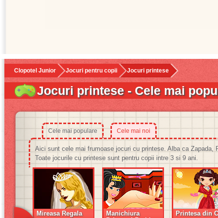
Clopotel Junior
Jocuri pentru copii
Jocuri printese
Jocuri printese - Cele mai popu
Cele mai populare
Cele mai noi
Aici sunt cele mai frumoase jocuri cu printese. Alba ca Zapada,
Toate jocurile cu printese sunt pentru copii intre 3 si 9 ani.
Mireasa Regala
Manichiura
Printesa din C