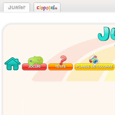
JOCURI
TESTE
PLANSE DE COLORAT