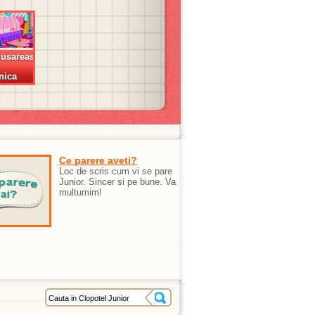
usareasa
nica
Ce parere aveti?
Loc de scris cum vi se pare
Junior. Sincer si pe bune. Va
multumim!