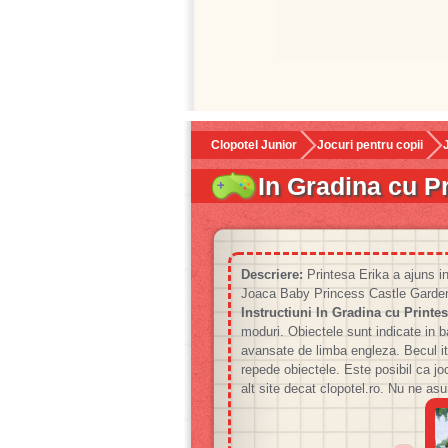
Clopotel Junior
Jocuri pentru copii
In Gradina cu P
Descriere:
Printesa Erika a ajuns in 
Joaca Baby Princess Castle Garde
Instructiuni In Gradina cu Printes
moduri. Obiectele sunt indicate in b
avansate de limba engleza. Becul it
repede obiectele. Este posibil ca joc
alt site decat clopotel.ro. Nu ne as