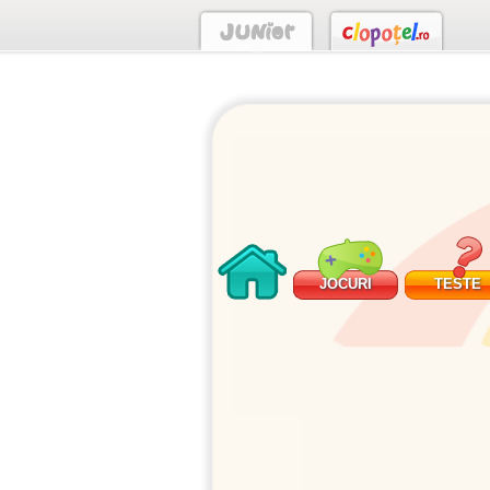
JOCURI
TESTE