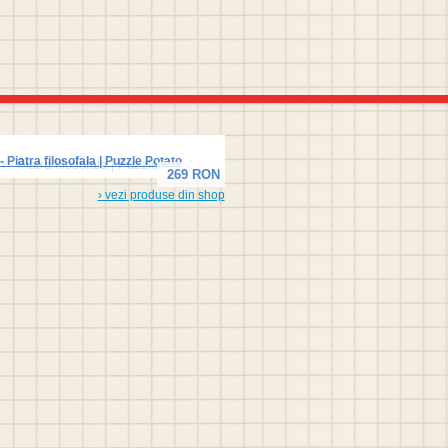
Piatra filosofala | Puzzle Potato
269 RON
› vezi produse din shop