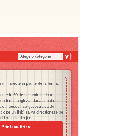
Alege o categorie
sari, insecte si plante de la ferma.
iecte in 60 de secunde in doua
e in limba engleza, daca ai notiuni
daca reusesti sa gasesti asa de
lick pe un link) sa va directioneze pe
link-urile din joc.
 Printesa Erika