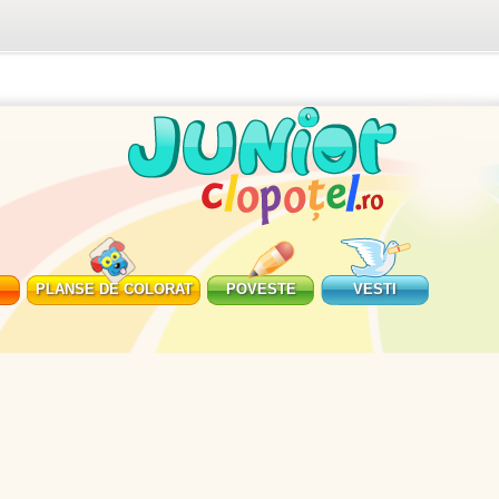
PLANSE DE COLORAT
POVESTE
VESTI