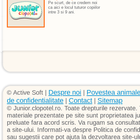
Pe scurt, de ce credem noi
ca aici e locul tuturor copiilor
intre 3 si 9 ani.
Despre noi
Povestea animale
© Active Soft |
|
de confidentialitate
Contact
Sitemap
|
|
© Junior.clopotel.ro. Toate drepturile rezervate. 
materiale prezentate pe site sunt proprietatea jun
preluate fara acord scris. Va rugam sa consultati 
a site-ului. Informati-va despre Politica de confid
sau sugestii care pot ajuta la dezvoltarea site-ul