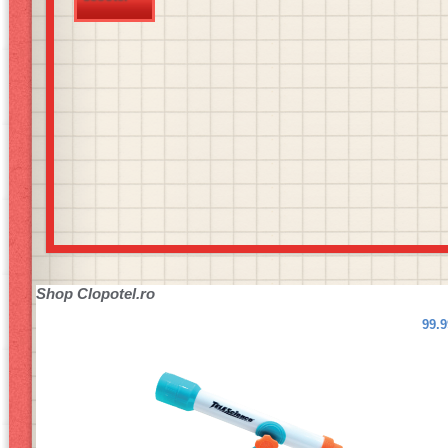
Shop
Clopotel.ro
99.