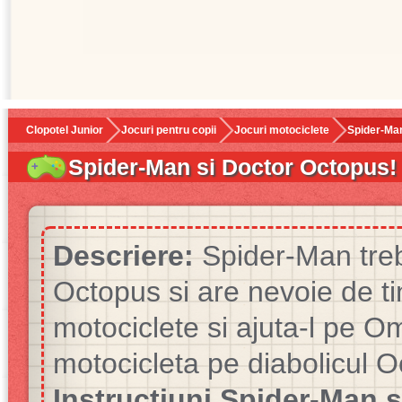
Clopotel Junior
Jocuri pentru copii
Jocuri motociclete
Spider-Man
Spider-Man si Doctor Octopus!
Descriere:
Spider-Man treb
Octopus si are nevoie de ti
motociclete si ajuta-l pe O
motocicleta pe diabolicul O
Instructiuni Spider-Man 