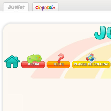
JOCURI
TESTE
PLANSE DE COLORAT