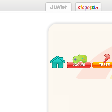
JOCURI
TESTE