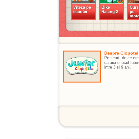
Viteza pe
Bike
Curs
scooter
Racing 2
pe
moto
Despre Clopotel
Pe scurt, de ce cr
ca aici e locul tutur
intre 3 si 9 ani.