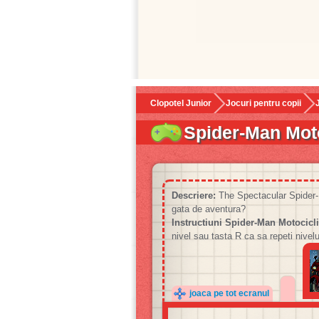
Clopotel Junior
Jocuri pentru copii
Spider-Man Moto
Descriere:
The Spectacular Spider-Ma
gata de aventura?
Instructiuni Spider-Man Motocicli
nivel sau tasta R ca sa repeti nivel
joaca pe tot ecranul