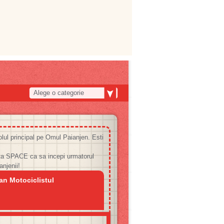
Alege o categorie
olul principal pe Omul Paianjen. Esti
a SPACE ca sa incepi urmatorul
anjenii!
an Motociclistul