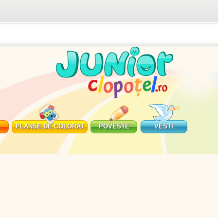
PLANSE DE COLORAT
POVESTE
VESTI