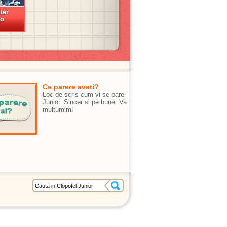
ter
to
Ce parere aveti?
Loc de scris cum vi se pare
Junior. Sincer si pe bune. Va
multumim!