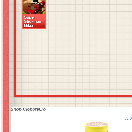
Super
Stickman
Biker
Shop
Clopotel.ro
39.