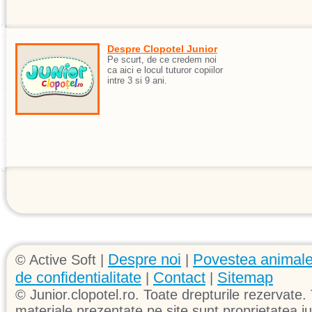
Despre Clopotel Junior
Pe scurt, de ce credem noi
ca aici e locul tuturor copiilor
intre 3 si 9 ani.
Despre noi
Povestea animale
© Active Soft |
|
de confidentialitate
Contact
Sitemap
|
|
© Junior.clopotel.ro. Toate drepturile rezervate. 
materiale prezentate pe site sunt proprietatea jun