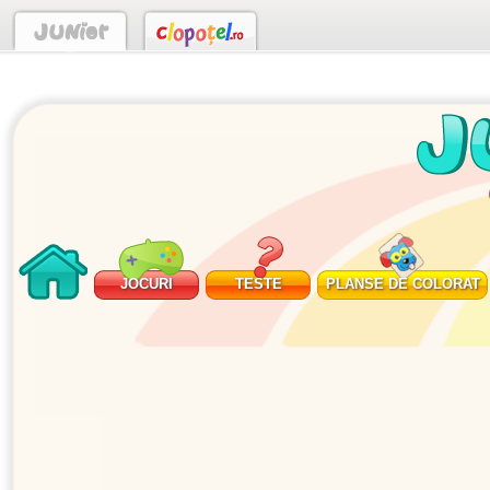
JOCURI
TESTE
PLANSE DE COLORAT