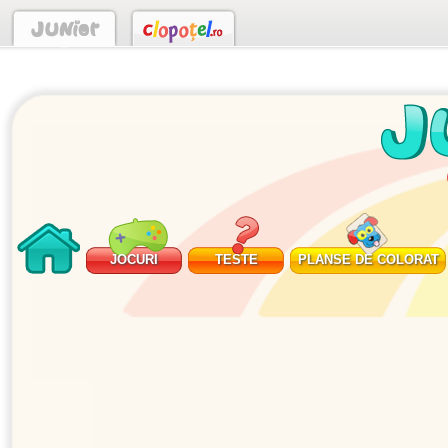
JOCURI
TESTE
PLANSE DE COLORAT