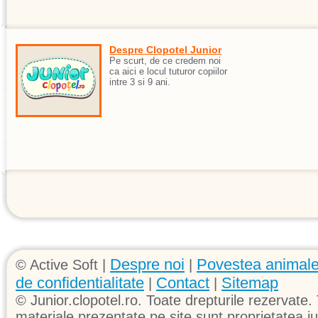
Despre Clopotel Junior
Pe scurt, de ce credem noi
ca aici e locul tuturor copiilor
intre 3 si 9 ani.
Despre noi
Povestea animale
© Active Soft |
|
de confidentialitate
Contact
Sitemap
|
|
© Junior.clopotel.ro. Toate drepturile rezervate. 
materiale prezentate pe site sunt proprietatea jun