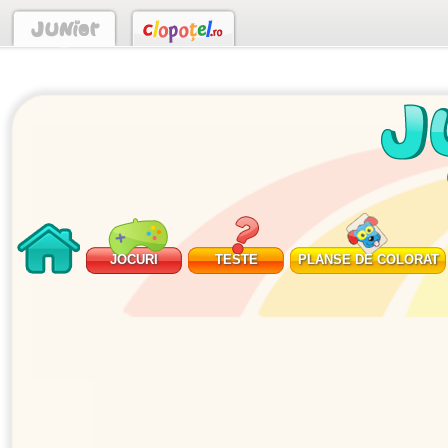
JOCURI
TESTE
PLANSE DE COLORAT