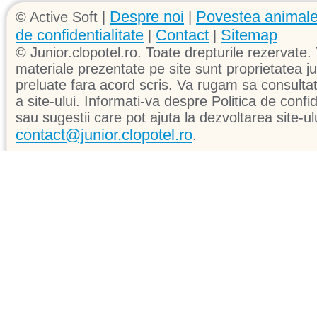
Despre noi
Povestea animale
© Active Soft |
|
de confidentialitate
Contact
Sitemap
|
|
© Junior.clopotel.ro. Toate drepturile rezervate. 
materiale prezentate pe site sunt proprietatea jun
preluate fara acord scris. Va rugam sa consultati 
a site-ului. Informati-va despre Politica de confid
sau sugestii care pot ajuta la dezvoltarea site-ul
contact@junior.clopotel.ro
.