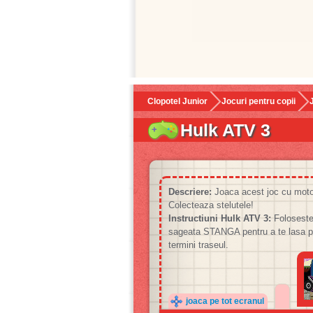
Clopotel Junior
Jocuri pentru copii
Hulk ATV 3
Descriere:
Joaca acest joc cu motoci
Colecteaza stelutele!
Instructiuni Hulk ATV 3:
Foloseste
sageata STANGA pentru a te lasa pe
termini traseul.
joaca pe tot ecranul