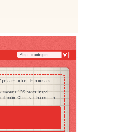
Alege o categorie
 pe care l-a luat de la armata.
, sageata JOS pentru inapoi,
irectia. Obiectivul tau este sa