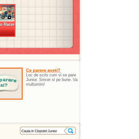
o Racer
Ce parere aveti?
Loc de scris cum vi se pare
Junior. Sincer si pe bune. Va
multumim!