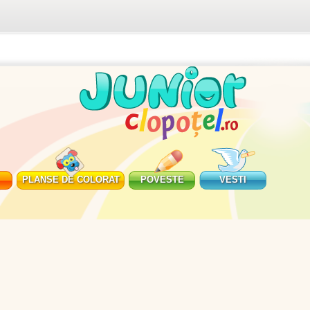
PLANSE DE COLORAT
POVESTE
VESTI