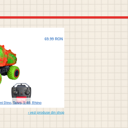
69.99 RON
i Dino, Taiyo, 1:40, Rhino
› vezi produse din shop