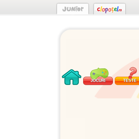
JOCURI
TESTE