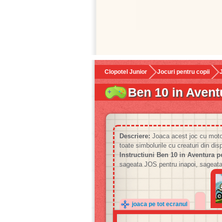
Clopotel Junior
Jocuri pentru copii
Ben 10 in Avent
Descriere:
Joaca acest joc cu motoc
toate simbolurile cu creaturi din disp
Instructiuni Ben 10 in Aventura p
sageata JOS pentru inapoi, sageat
joaca pe tot ecranul