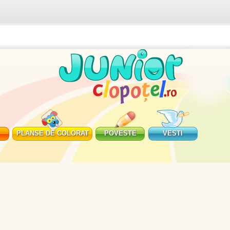
PLANSE DE COLORAT
POVESTE
VESTI