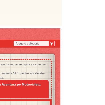
Alege o categorie
are traseu avand grija sa colectezi
 sageata SUS pentru acceleratie,
ta.
n Aventura pe Motocicleta