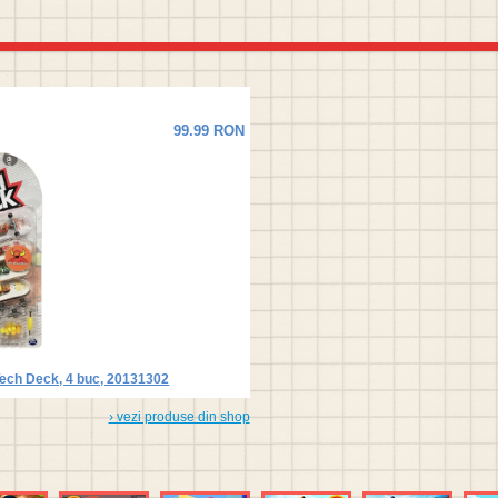
99.99 RON
Tech Deck, 4 buc, 20131302
› vezi produse din shop