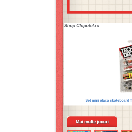
Shop
Clopotel.ro
Set mini placa skateboard 
Mai multe jocuri