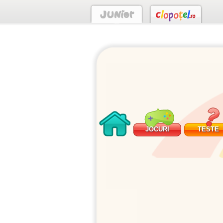
JOCURI
TESTE