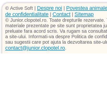
Despre noi
Povestea animale
© Active Soft |
|
de confidentialitate
Contact
Sitemap
|
|
© Junior.clopotel.ro. Toate drepturile rezervate. 
materiale prezentate pe site sunt proprietatea jun
preluate fara acord scris. Va rugam sa consultati 
a site-ului. Informati-va despre Politica de confid
sau sugestii care pot ajuta la dezvoltarea site-ul
contact@junior.clopotel.ro
.