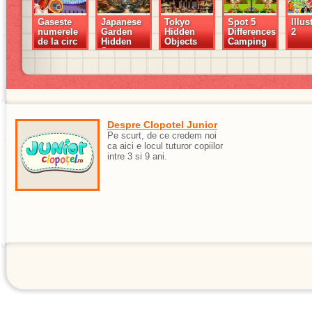
Gaseste
Japanese
Tokyo
Spot 5
Illus
numerele
Garden
Hidden
Differences
2
de la circ
Hidden
Objects
Camping
Secrets
Despre Clopotel Junior
Pe scurt, de ce credem noi
ca aici e locul tuturor copiilor
intre 3 si 9 ani.