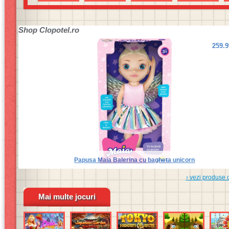
ascunse
Shop
Clopotel.ro
259.
Papusa Maia Balerina cu bagheta unicorn
› vezi produse 
Mai multe jocuri