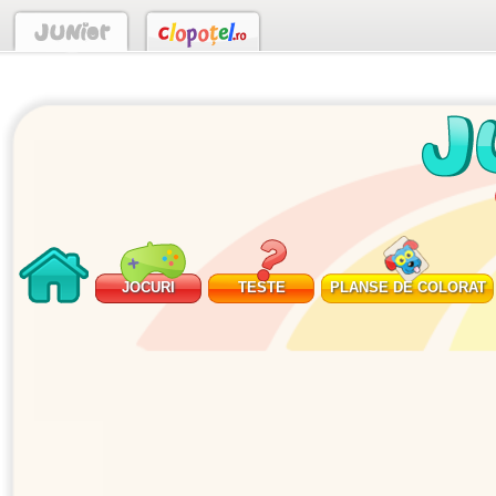
JOCURI
TESTE
PLANSE DE COLORAT