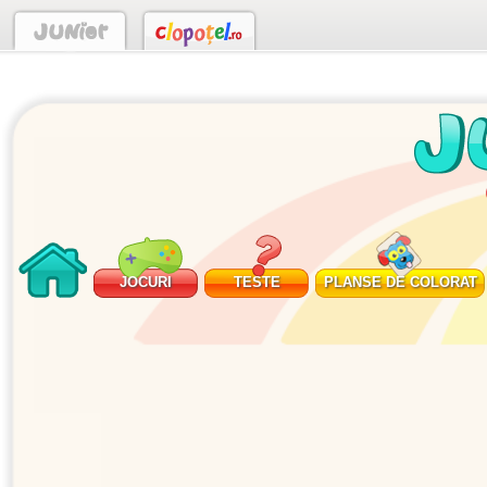
JOCURI
TESTE
PLANSE DE COLORAT