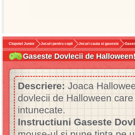
Clopotel Junior
Jocuri pentru copii
Jocuri cauta si gaseste
Gases
Gaseste Dovlecii de Halloween
Descriere:
Joaca Hallowee
dovlecii de Halloween care
intunecate.
Instructiuni Gaseste Dovl
mouse-ul si pune tinta pe u