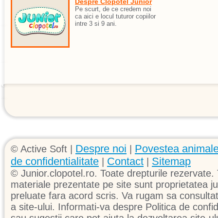
Despre Clopotel Junior
Pe scurt, de ce credem noi
ca aici e locul tuturor copiilor
intre 3 si 9 ani.
Despre noi
Povestea animale
© Active Soft |
|
de confidentialitate
Contact
Sitemap
|
|
© Junior.clopotel.ro. Toate drepturile rezervate. 
materiale prezentate pe site sunt proprietatea jun
preluate fara acord scris. Va rugam sa consultati 
a site-ului. Informati-va despre Politica de confid