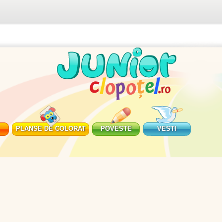
PLANSE DE COLORAT
POVESTE
VESTI