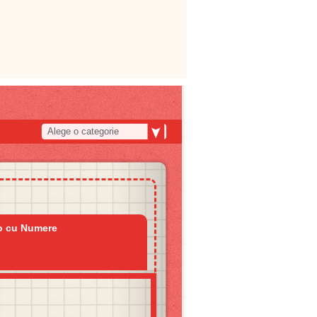
Alege o categorie
o cu Numere