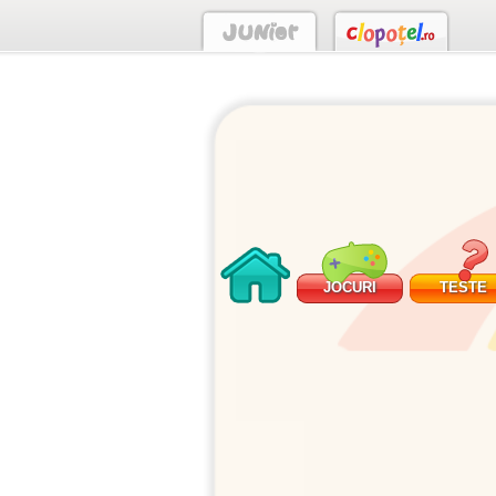
JOCURI
TESTE