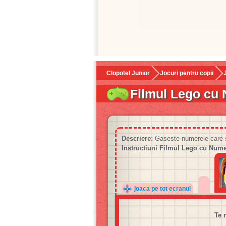
Clopotel Junior
Jocuri pentru copii
Filmul Lego cu
Descriere:
Gaseste numerele care s
Instructiuni Filmul Lego cu Nume
joaca pe tot ecranul
Te 