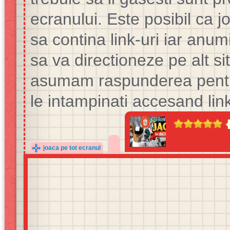
ecranului. Este posibil ca jo
sa contina link-uri iar anumi
sa va directioneze pe alt si
asumam raspunderea pentru
le intampinati accesand link
joaca pe tot ecranul