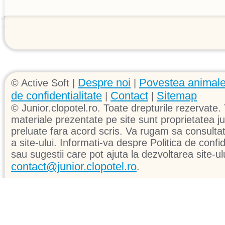
Despre noi
Povestea animale
© Active Soft |
|
de confidentialitate
Contact
Sitemap
|
|
© Junior.clopotel.ro. Toate drepturile rezervate. 
materiale prezentate pe site sunt proprietatea jun
preluate fara acord scris. Va rugam sa consultati 
a site-ului. Informati-va despre Politica de confid
sau sugestii care pot ajuta la dezvoltarea site-ul
contact@junior.clopotel.ro
.