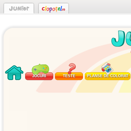
JOCURI
TESTE
PLANSE DE COLORAT