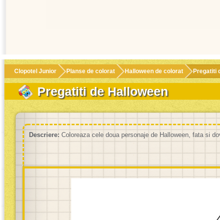
Clopotel Junior
Planse de colorat
Halloween de colorat
Pregatiti
Pregatiti de Halloween
Descriere:
Coloreaza cele doua personaje de Halloween, fata si do