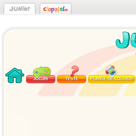
JOCURI
TESTE
PLANSE DE COLORAT